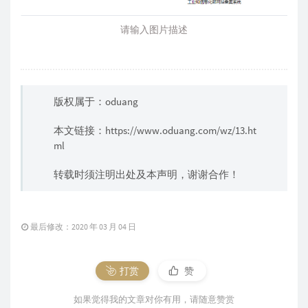
请输入图片描述
版权属于：oduang
本文链接：
https://www.oduang.com/wz/13.ht
ml
转载时须注明出处及本声明，谢谢合作！
最后修改：2020 年 03 月 04 日
打赏
赞
如果觉得我的文章对你有用，请随意赞赏