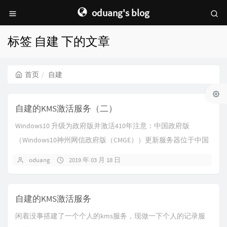
oduang's blog
标签 自建 下的文章
首页
自建
自建的KMS激活服务（二）
Windows10 升级为政府版并激活410年注意：中国政府版
（Windows10神州网信政府版（CMGE））更新服务器位于中国
境内，该版本移除或者禁用了...
oduang
2019 年 03 月 18 日
自建的KMS激活服务
闲着没事搭建了一个个人的kms服务，现做一下个人的记录服